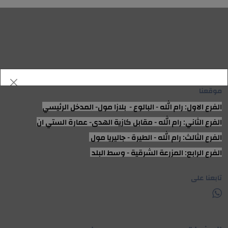
موقعنا
الفرع الاول: رام الله - البالوع - بلازا مول- المدخل الرئيسي
الفرع الثاني: رام الله - مقابل كازية الهدى- عمارة الستي ان
الفرع الثالث: رام الله - الطيرة - جاليريا مول
الفرع الرابع: المزرعة الشرقية - وسط البلد
تابعنا على