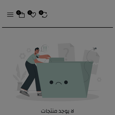
0
0
0
لا يوجد منتجات