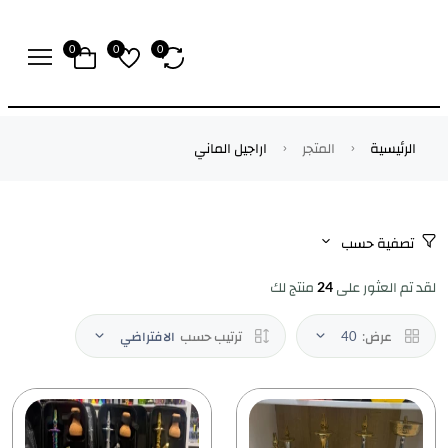
0
0
0
الرئيسية
المتجر
اراجيل الماني
تصفية حسب
لقد تم العثور على
24
منتج لك
عرض:
40
ترتيب حسب
الافتراضي