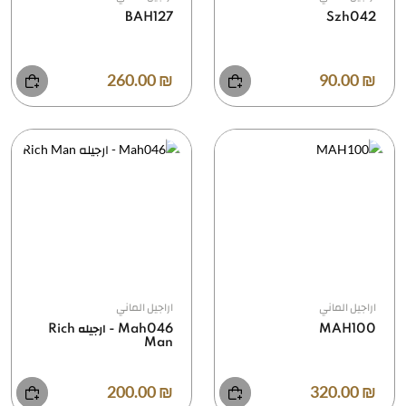
BAH127
Szh042
₪ 260.00
₪ 90.00
اراجيل الماني
اراجيل الماني
MAH100
Mah046 - ارجيله Rich
Man
₪ 200.00
₪ 320.00