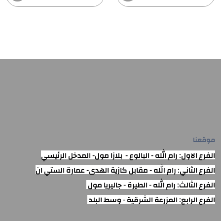
موقعنا
الفرع الاول: رام الله - البالوع - بلازا مول- المدخل الرئيسي
الفرع الثاني: رام الله - مقابل كازية الهدى- عمارة الستي ان
الفرع الثالث: رام الله - الطيرة - جاليريا مول
الفرع الرابع: المزرعة الشرقية - وسط البلد