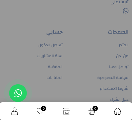
تابعنا على
الصفحات
حسابي
المتجر
تسجيل الدخول
من نحن
سلة المشتريات
تواصل معنا
المفضلة
سياسة الخصوصية
المقارنات
شروط الاستخدام
دليل الشراء
تواصل معنا
0
0