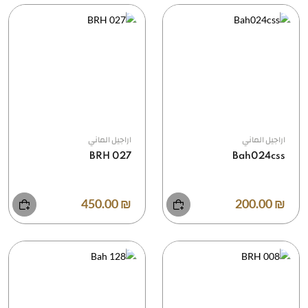
اراجيل الماني
اراجيل الماني
BRH 027
Bah024css
₪ 450.00
₪ 200.00