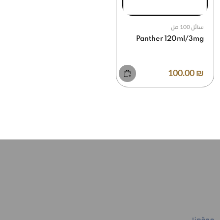
سائل 100 مل
Panther 120ml/3mg
₪ 100.00