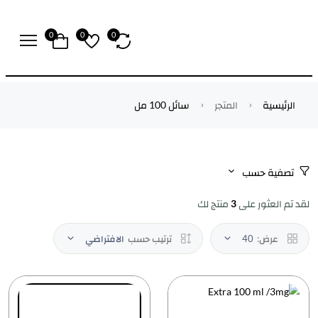
0
0
0
الرئيسية
المتجر
سائل 100 مل
تصفية حسب
لقد تم العثور على
3
منتج لك
عرض:
40
ترتيب حسب
الافتراضي