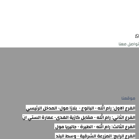
تواصل معنا
موقعنا
الفرع الاول: رام الله - البالوع - بلازا مول- المدخل الرئيسي
الفرع الثاني: رام الله - مقابل كازية الهدى- عمارة الستي ان
الفرع الثالث: رام الله - الطيرة - جاليريا مول
الفرع الرابع: المزرعة الشرقية - وسط البلد