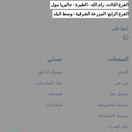
الفرع الثالث: رام الله - الطيرة - جاليريا مول
الفرع الرابع: المزرعة الشرقية - وسط البلد
تابعنا على
الصفحات
حسابي
المتجر
تسجيل الدخول
من نحن
سلة المشتريات
تواصل معنا
المفضلة
سياسة الخصوصية
المقارنات
شروط الاستخدام
دليل الشراء