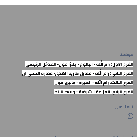
موقعنا
الفرع الاول: رام الله - البالوع - بلازا مول- المدخل الرئيسي
الفرع الثاني: رام الله - مقابل كازية الهدى- عمارة الستي ان
الفرع الثالث: رام الله - الطيرة - جاليريا مول
الفرع الرابع: المزرعة الشرقية - وسط البلد
تابعنا على