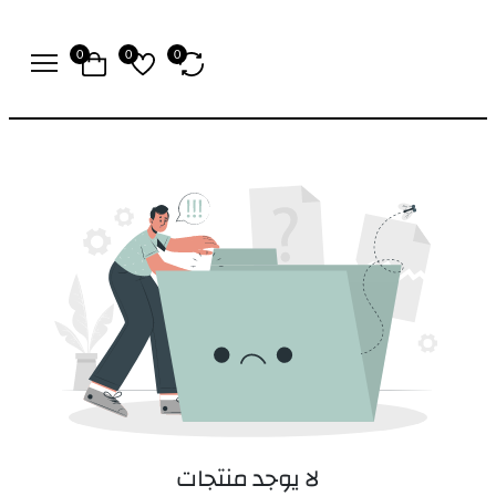
0
0
0
لا يوجد منتجات