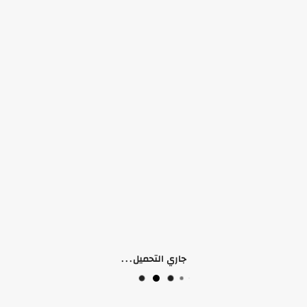
 (0)
جاري التحميل...