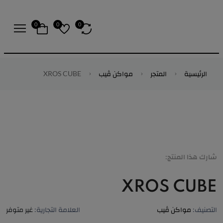
0
0
0
الرئيسية
المتجر
مواكن ڤيب
XROS CUBE
شارك هذا المنتج:
XROS CUBE
التصنيف:
مواكن ڤيب
العلامة التجارية:
غير متوفر