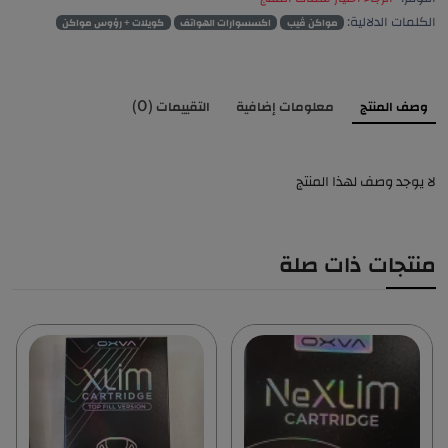
الكلمات الدلالية:
مواكن ڤيب
اكسسوارات الهواتف
كويلات + رؤوس مواكن
وصف المنتج
معلومات إضافية
التقييمات (0)
لا يوجد وصف لهذا المنتج
منتجات ذات صلة