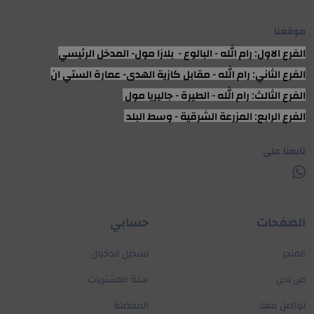
موقعنا
الفرع الاول: رام الله - البالوع - بلازا مول- المدخل الرئيسي
الفرع الثاني: رام الله - مقابل كازية الهدى- عمارة الستي ان
الفرع الثالث: رام الله - الطيرة - جاليريا مول
الفرع الرابع: المزرعة الشرقية - وسط البلد
تابعنا على
الصفحات
حسابي
المتجر
تسجيل الدخول
من نحن
سلة المشتريات
تواصل معنا
المفضلة