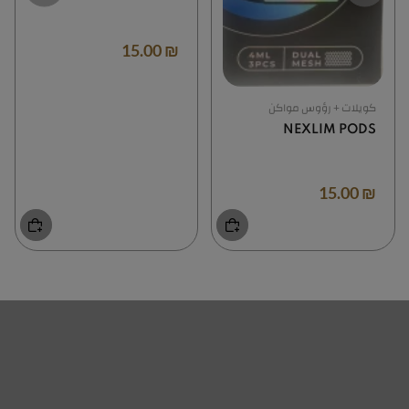
₪ 15.00
كويلات + رؤوس مواكن
NEXLIM PODS
₪ 15.00