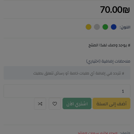
70.00
₪
اللون:
لا يوجد وصف لهذا المنتج
ملاحظات إضافية (اختياري)
أضف إلى السلة
اشتري الآن
التوفر:
الرجاء اختيار سمات المنتج