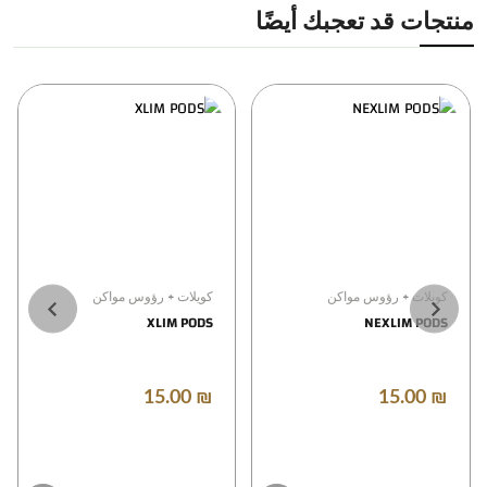
منتجات قد تعجبك أيضًا
كويلات + رؤوس مواكن
كويلات + رؤوس مواكن
XLIM PODS
NEXLIM PODS
₪ 15.00
₪ 15.00