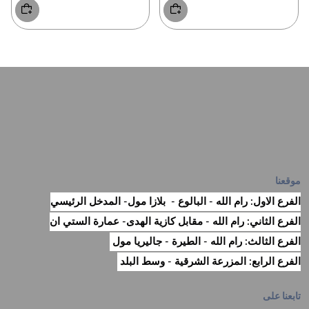
موقعنا
الفرع الاول: رام الله - البالوع - بلازا مول- المدخل الرئيسي
الفرع الثاني: رام الله - مقابل كازية الهدى- عمارة الستي ان
الفرع الثالث: رام الله - الطيرة - جاليريا مول
الفرع الرابع: المزرعة الشرقية - وسط البلد
تابعنا على