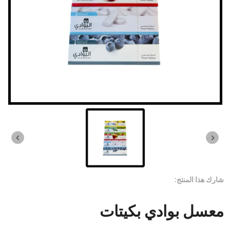
شارك هذا المنتج:
معسل بوادي بكيتات