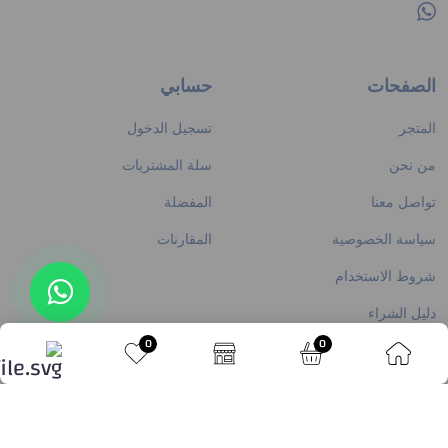
الصفحات
حسابي
المتجر
تسجيل الدخول
من نحن
سلة المشتريات
تواصل معنا
المفضلة
سياسة الخصوصية
المقارنات
شروط الاستخدام
دليل الشراء
تواصل معنا
0
0
© حقوق النشر 2026
Paltech Hub
. جميع الحقوق محفوظة.