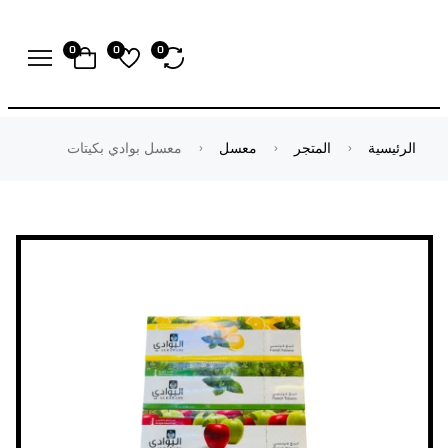
0
0
0
الرئيسية
المتجر
معسل
معسل بوادي بكيتات